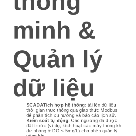
thông
minh &
Quản lý
dữ liệu
SCADA
Tích hợp hệ thống
: tải lên dữ liệu
thời gian thực thông qua giao thức Modbus
để phân tích xu hướng và báo cáo lịch sử.
Kiểm soát tự động
: Các ngưỡng đã được
đặt trước (ví dụ, kích hoạt các máy thông khí
dự phòng ở DO < 5mg/L) cho phép quản lý
vòng kín.