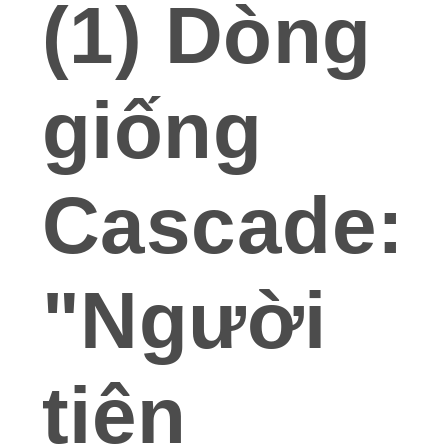
(1) Dòng
giống
Cascade:
"Người
tiên