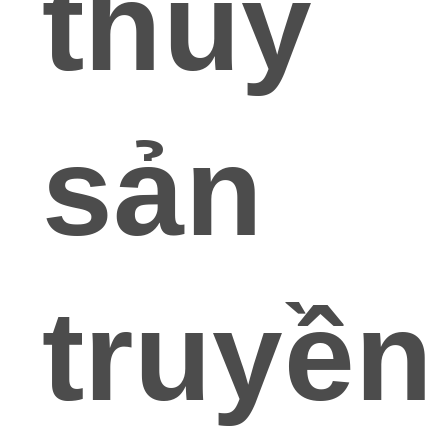
thủy
sản
truyền