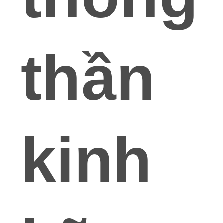
thần
kinh