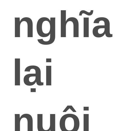
nghĩa
lại
nuôi