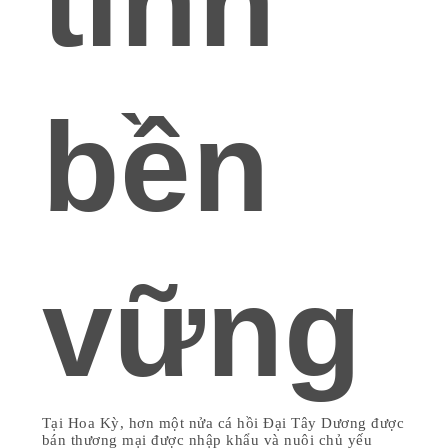
tính
bền
vững
Tại Hoa Kỳ, hơn một nửa cá hồi Đại Tây Dương được
bán thương mại được nhập khẩu và nuôi chủ yếu