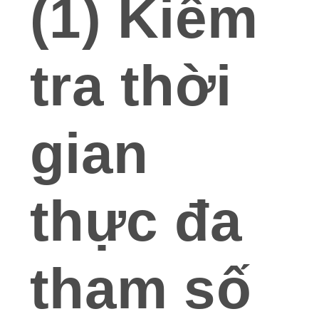
(1) Kiểm
tra thời
gian
thực đa
tham số