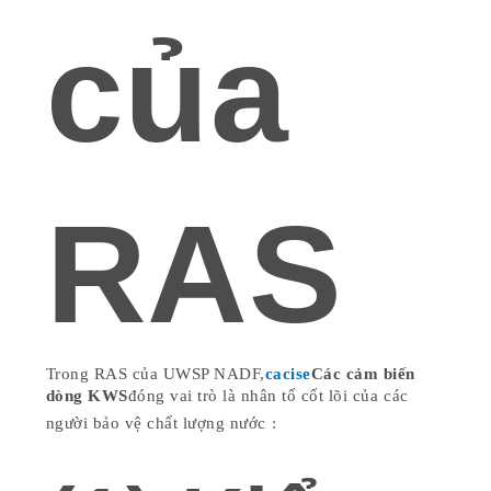
của
RAS
Trong RAS của UWSP NADF,
cacise
Các cảm biến
dòng KWS
đóng vai trò là nhân tố cốt lõi của các
người bảo vệ chất lượng nước :