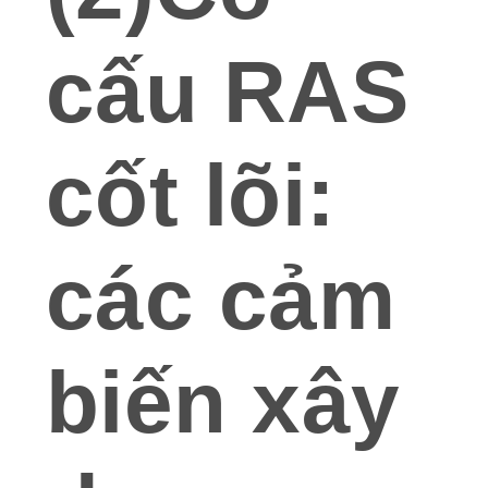
cấu RAS
cốt lõi:
các cảm
biến xây