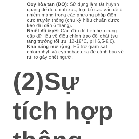
Oxy hòa tan (DO)
: Sử dụng làm tắt huỳnh
quang để đo chính xác, loại bỏ các vấn đề ô
nhiễm màng trong các phương pháp điện
cực truyền thống (chu kỳ hiệu chuẩn được
kéo dài đến 6 tháng).
Nhiệt độ &
pH
: Các đầu dò tích hợp cung
cấp dữ liệu về điều chỉnh trao đổi chất (sự
tăng trưởng tối ưu: 12-18°C, pH 6,5-8,0).
Khả năng mở rộng
: Hỗ trợ giám sát
chlorophyll và cyanobacteria để cảnh báo về
rủi ro gây chết người.
(2)Sự
tích hợp