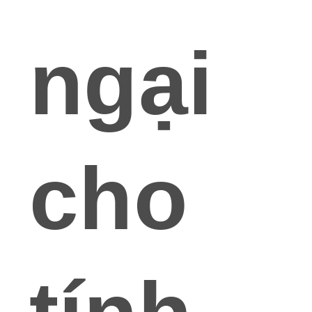
ngại
cho