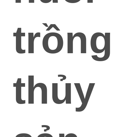
trồng
thủy