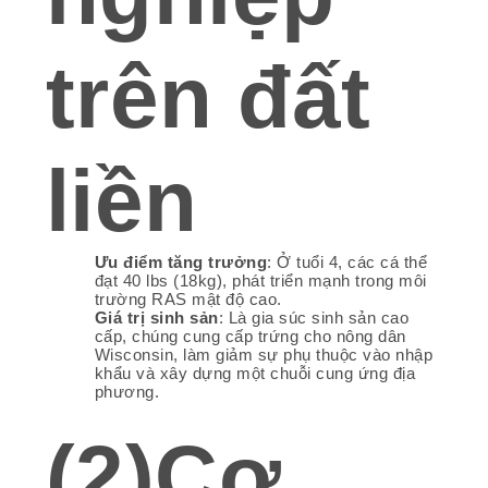
trên đất
liền
Ưu điểm tăng trưởng
: Ở tuổi 4, các cá thể
đạt 40 lbs (18kg), phát triển mạnh trong môi
trường RAS mật độ cao.
Giá trị sinh sản
: Là gia súc sinh sản cao
cấp, chúng cung cấp trứng cho nông dân
Wisconsin, làm giảm sự phụ thuộc vào nhập
khẩu và xây dựng một chuỗi cung ứng địa
phương.
(2)Cơ