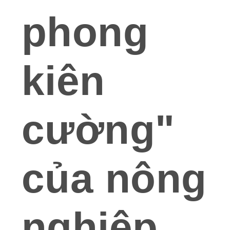
phong
kiên
cường"
của nông
nghiệp