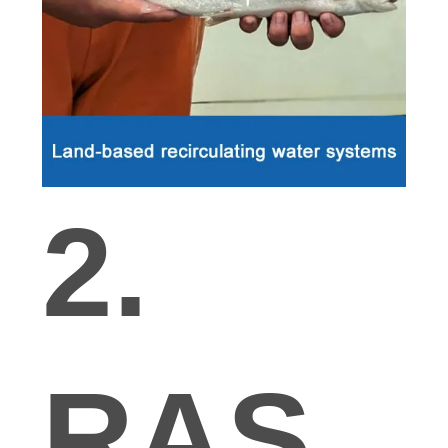
2.
RAS