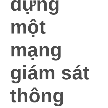
dựng
một
mạng
giám sát
thông